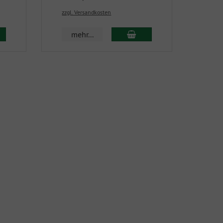
zzgl. Versandkosten
mehr...