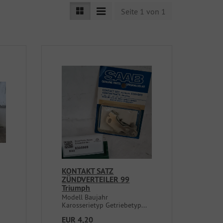
Seite 1 von 1
KONTAKT SATZ
ZÜNDVERTEILER 99
Triumph
Modell Baujahr
Karosserietyp Getriebetyp...
EUR 4,20