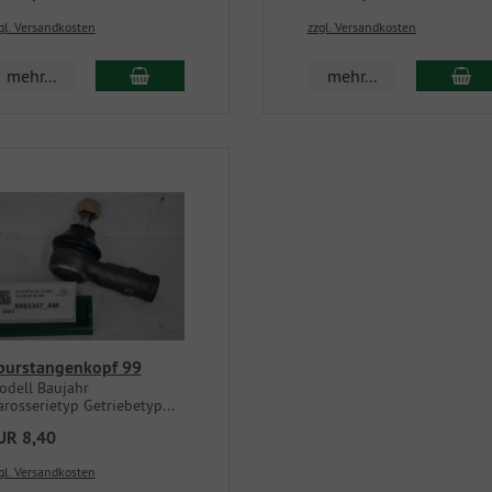
gl. Versandkosten
zzgl. Versandkosten
mehr...
mehr...
purstangenkopf 99
odell Baujahr
rosserietyp Getriebetyp...
UR 8,40
gl. Versandkosten