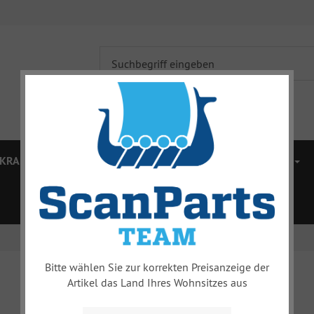
KRAFTÜBERTRAGUNG
BREMSEN
VORDERWAGEN
ZUBEHÖR
MERCHANDISE
% SALE %
Bitte wählen Sie zur korrekten Preisanzeige der
Artikel das Land Ihres Wohnsitzes aus