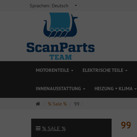
Sprachen:
Deutsch
MOTORENTEILE
ELEKTRISCHE TEILE
INNENAUSSTATTUNG
HEIZUNG + KLIMA
Startseite
% Sale %
99
99
% SALE %