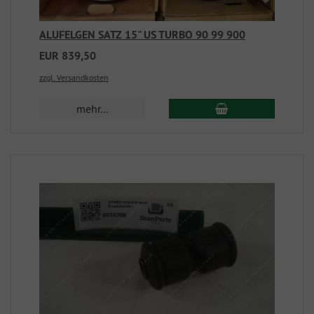
ALUFELGEN SATZ 15" US TURBO 90 99 900
EUR 839,50
zzgl. Versandkosten
mehr...