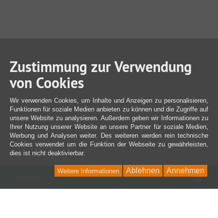
Zustimmung zur Verwendung
von Cookies
Wir verwenden Cookies, um Inhalte und Anzeigen zu personalisieren,
Funktionen für soziale Medien anbieten zu können und die Zugriffe auf
unsere Website zu analysieren. Außerdem geben wir Informationen zu
Ihrer Nutzung unserer Website an unsere Partner für soziale Medien,
Werbung und Analysen weiter. Des weiteren werden rein technische
Cookies verwendet um die Funktion der Webseite zu gewährleisten,
dies ist nicht deaktivierbar.
Ablehnen
Annehmen
Weitere Informationen
War
0 Artikel