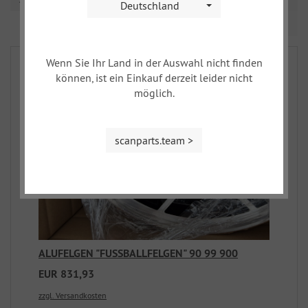
Deutschland
Seite 1 von 1
Wenn Sie Ihr Land in der Auswahl nicht finden
können, ist ein Einkauf derzeit leider nicht
möglich.
scanparts.team >
ALUFELGEN "FUSSBALLFELGEN" 90 99 900
EUR 831,93
zzgl. Versandkosten