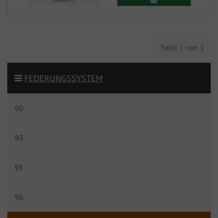
Seite 1 von 1
FEDERUNGSSYSTEM
90
93
95
96