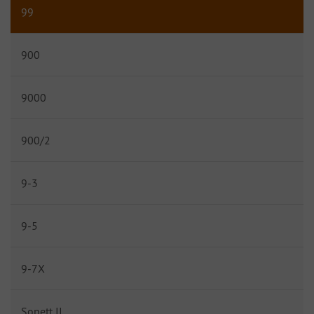
99
900
9000
900/2
9-3
9-5
9-7X
Sonett II