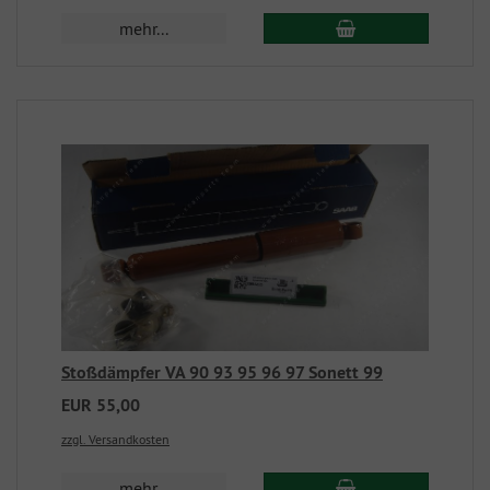
mehr...
Stoßdämpfer VA 90 93 95 96 97 Sonett 99
EUR 55,00
zzgl. Versandkosten
mehr...