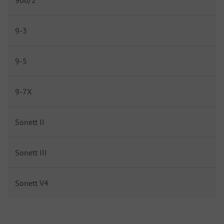
900/2
9-3
9-5
9-7X
Sonett II
Sonett III
Sonett V4