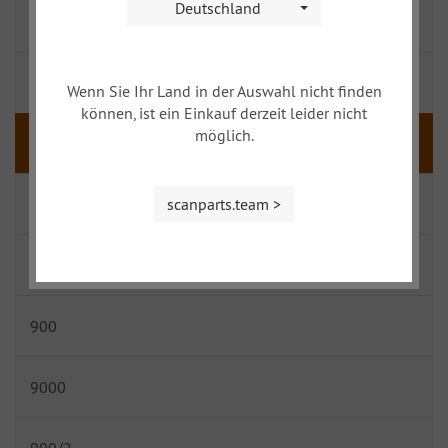
Deutschland
90
93
Wenn Sie Ihr Land in der Auswahl nicht finden
können, ist ein Einkauf derzeit leider nicht
möglich.
95
96
scanparts.team >
99
900
9000