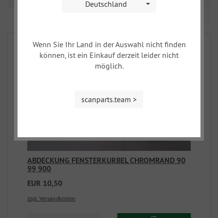
Deutschland
Seite 1 von 1
Wenn Sie Ihr Land in der Auswahl nicht finden
können, ist ein Einkauf derzeit leider nicht
möglich.
scanparts.team >
ABDECKUNG FENSTERKURBEL CHROMRAND 90
99 900
EUR 10,50
zzgl. Versandkosten