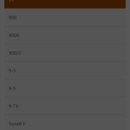
900
9000
900/2
9-3
9-5
9-7X
Sonett II