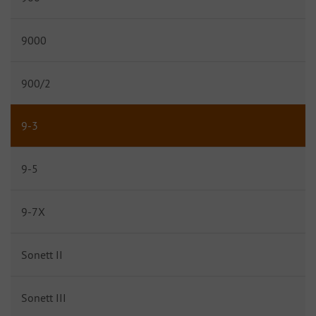
9000
900/2
9-3
9-5
9-7X
Sonett II
Sonett III