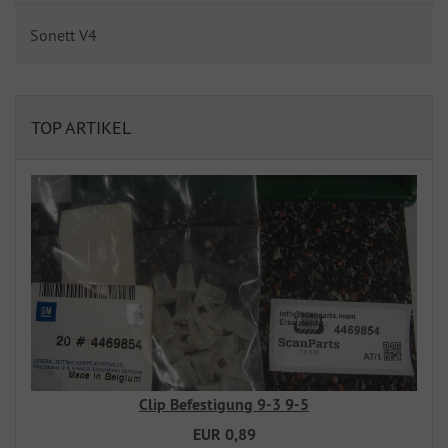
Sonett V4
TOP ARTIKEL
Clip Befestigung 9-3 9-5
EUR 0,89