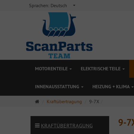
Sprachen:
Deutsch
MOTORENTEILE
ELEKTRISCHE TEILE
INNENAUSSTATTUNG
HEIZUNG + KLIMA
Startseite
Kraftübertragung
9-7X
9-7
KRAFTÜBERTRAGUNG