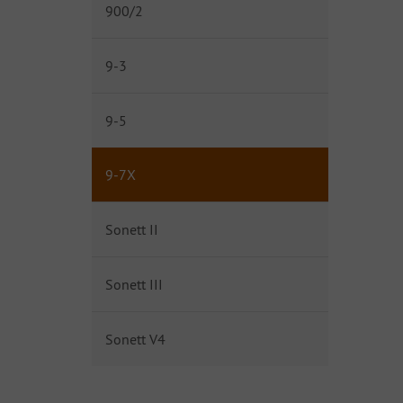
900/2
9-3
9-5
9-7X
Sonett II
Sonett III
Sonett V4