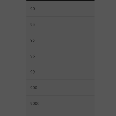
90
93
95
96
99
900
9000