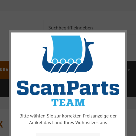
KRAFTÜBERTRAGUNG
BREMSEN
VORDERWAGEN
ZUBEHÖR
MERCHANDISE
% SALE %
Bitte wählen Sie zur korrekten Preisanzeige der
X
Artikel das Land Ihres Wohnsitzes aus