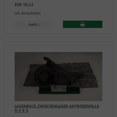
EUR 58,12
zzgl. Versandkosten
mehr...
LAGERBOCK ZWISCHENLAGER ANTRIEBSWELLE
9-3 9-5