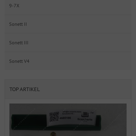
9-7X
Sonett II
Sonett III
Sonett V4
TOP ARTIKEL