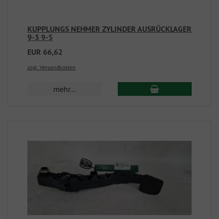
KUPPLUNGS NEHMER ZYLINDER AUSRÜCKLAGER
9-3 9-5
EUR 66,62
zzgl. Versandkosten
mehr...