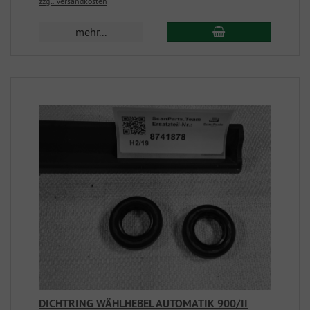
zzgl. Versandkosten
mehr...
DICHTRING WÄHLHEBEL AUTOMATIK 900/II