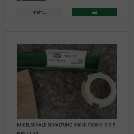
mehr...
KUGELSCHALE SCHALTUNG 900/II 9000 9-3 9-5
EUR 11,47