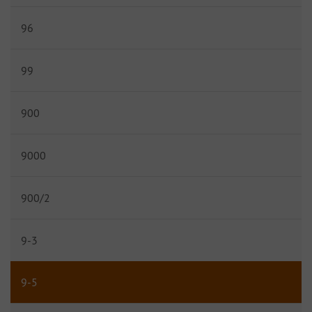
96
99
900
9000
900/2
9-3
9-5