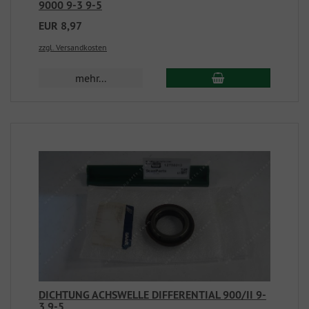
9000 9-3 9-5
EUR 8,97
zzgl. Versandkosten
mehr...
DICHTUNG ACHSWELLE DIFFERENTIAL 900/II 9-
3 9-5