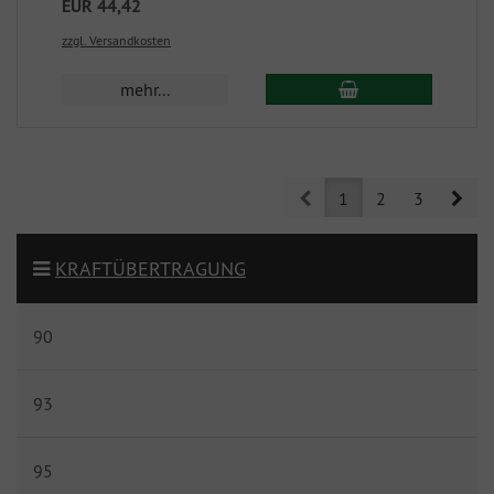
EUR 44,42
zzgl. Versandkosten
mehr...
Prev
Nex
1
2
3
KRAFTÜBERTRAGUNG
90
93
95