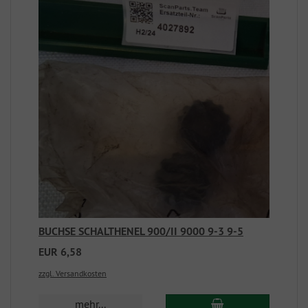
BUCHSE SCHALTHENEL 900/II 9000 9-3 9-5
EUR 6,58
zzgl. Versandkosten
mehr...