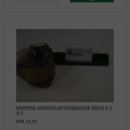
DÄMPFER GEWICHT ANTRIEBSACHSE 900/II 9-3
9-5
EUR 13,93