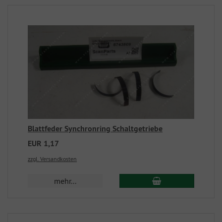
Blattfeder Synchronring Schaltgetriebe
EUR 1,17
zzgl. Versandkosten
mehr...