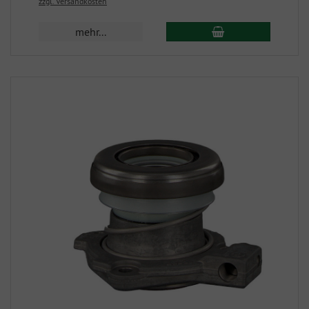
zzgl. Versandkosten
mehr...