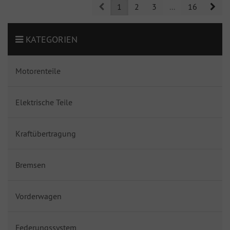
Prev
Nex
1
2
3
...
16
KATEGORIEN
Motorenteile
Elektrische Teile
Kraftübertragung
Bremsen
Vorderwagen
Federungssystem