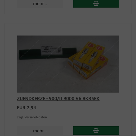
mehr...
ZUENDKERZE - 900/II 9000 V6 BKR5EK
EUR 2,94
zzgl. Versandkosten
mehr...