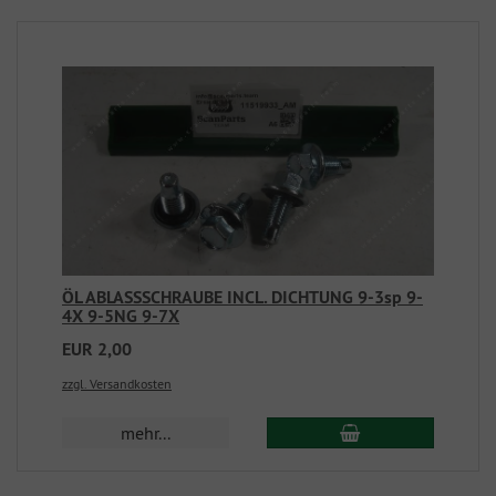
ÖL ABLASSSCHRAUBE INCL. DICHTUNG 9-3sp 9-
4X 9-5NG 9-7X
EUR 2,00
zzgl. Versandkosten
mehr...