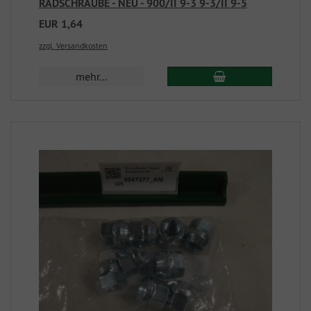
RADSCHRAUBE - NEU - 900/II 9-3 9-3/II 9-5
EUR 1,64
zzgl. Versandkosten
mehr...