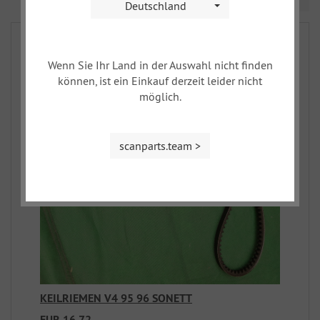
Deutschland
Wenn Sie Ihr Land in der Auswahl nicht finden
können, ist ein Einkauf derzeit leider nicht
möglich.
scanparts.team >
KEILRIEMEN V4 95 96 SONETT
EUR 16,72