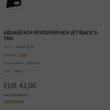
ABLAGEFACH REVOLVERFACH JET BLACK 9-
5NG
Art. Nr.:
13325603_GB
Hersteller:
SAAB
Artikel-Zustand:
gebraucht
Lager:
Lager 1
EUR 42,00
zzgl. Versandkosten
Sofort
versandfähig,