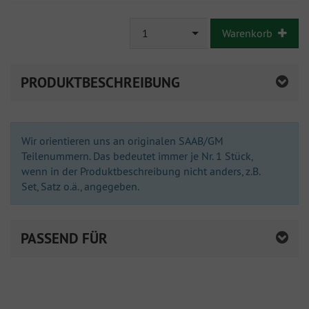
ausreichende
Stückzahl
1
Warenkorb
PRODUKTBESCHREIBUNG
Wir orientieren uns an originalen SAAB/GM
Teilenummern. Das bedeutet immer je Nr. 1 Stück,
wenn in der Produktbeschreibung nicht anders, z.B.
Set, Satz o.ä., angegeben.
PASSEND FÜR