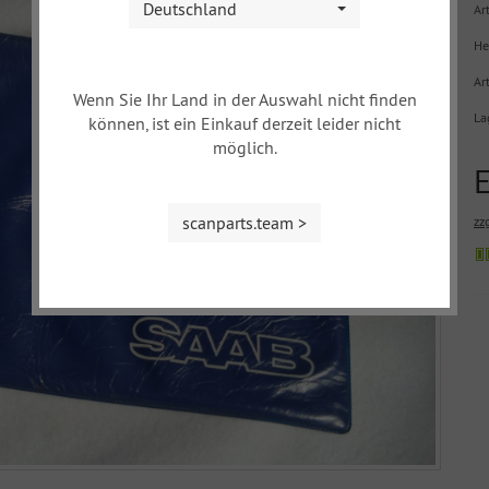
Deutschland
Art
He
Ar
Wenn Sie Ihr Land in der Auswahl nicht finden
La
können, ist ein Einkauf derzeit leider nicht
möglich.
scanparts.team >
zz