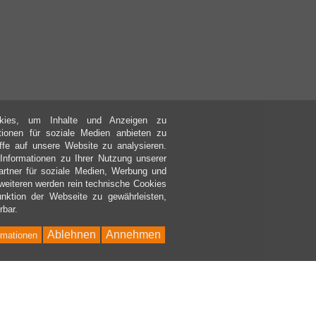
kies, um Inhalte und Anzeigen zu
ktionen für soziale Medien anbieten zu
ffe auf unsere Website zu analysieren.
nformationen zu Ihrer Nutzung unserer
rtner für soziale Medien, Werbung und
weiteren werden rein technische Cookies
nktion der Webseite zu gewährleisten,
rbar.
Ablehnen
Annehmen
rmationen
Bac
to