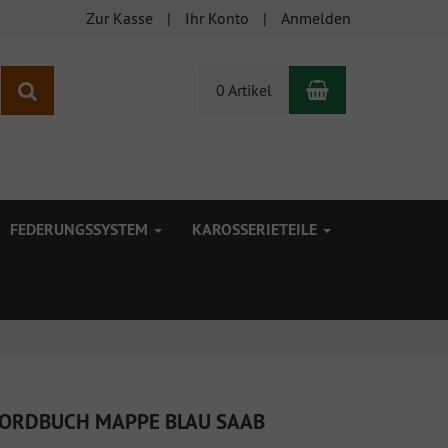
Zur Kasse
Ihr Konto
Anmelden
Warenkorb
Suchen
0 Artikel
FEDERUNGSSYSTEM
KAROSSERIETEILE
ORDBUCH MAPPE BLAU SAAB