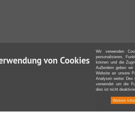
Wir verwenden Coo
erwendung von Cookies
personalisieren, Fun
können und die Zugri
Außerdem geben wir I
Website an unsere Pa
Analysen weiter. Des 
verwendet um die Fu
dies ist nicht deaktivie
Weitere Info