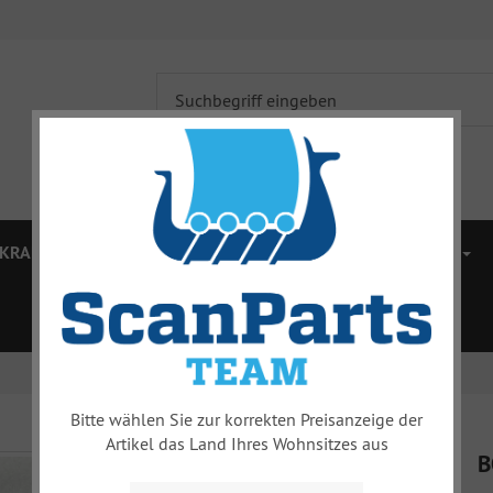
KRAFTÜBERTRAGUNG
BREMSEN
VORDERWAGEN
ZUBEHÖR
MERCHANDISE
% SALE %
Bitte wählen Sie zur korrekten Preisanzeige der
Artikel das Land Ihres Wohnsitzes aus
B