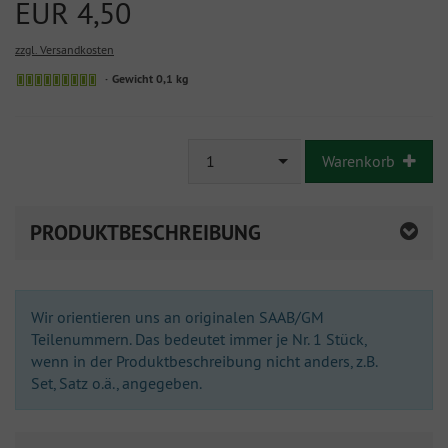
EUR 4,50
zzgl. Versandkosten
Sofort
Gewicht 0,1 kg
versandfähig,
ausreichende
Stückzahl
1
Warenkorb
PRODUKTBESCHREIBUNG
Wir orientieren uns an originalen SAAB/GM
Teilenummern. Das bedeutet immer je Nr. 1 Stück,
wenn in der Produktbeschreibung nicht anders, z.B.
Set, Satz o.ä., angegeben.