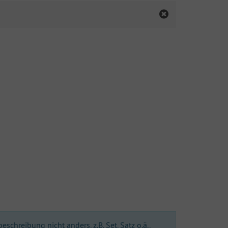
chreibung nicht anders, z.B. Set, Satz o.ä.,