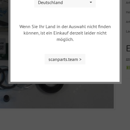
Deutschland
Art
He
Ar
Wenn Sie Ihr Land in der Auswahl nicht finden
La
können, ist ein Einkauf derzeit leider nicht
möglich.
scanparts.team >
zz