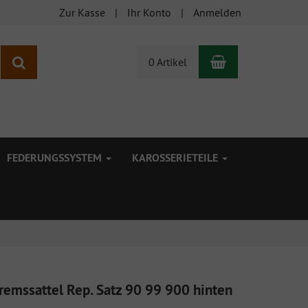
Zur Kasse
Ihr Konto
Anmelden
Warenkorb
Suchen
0 Artikel
FEDERUNGSSYSTEM
KAROSSERIETEILE
remssattel Rep. Satz 90 99 900 hinten