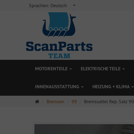
Sprachen:
Deutsch
MOTORENTEILE
ELEKTRISCHE TEILE
INNENAUSSTATTUNG
HEIZUNG + KLIMA
Startseite
Bremsen
99
Bremssattel Rep. Satz 9