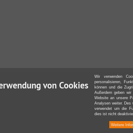
Wir verwenden Coo
erwendung von Cookies
personalisieren, Fun
können und die Zugri
Außerdem geben wir I
Website an unsere Pa
Analysen weiter. Des 
verwendet um die Fu
dies ist nicht deaktivie
Weitere Info