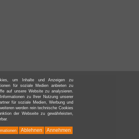
kies, um Inhalte und Anzeigen zu
ktionen für soziale Medien anbieten zu
ffe auf unsere Website zu analysieren.
nformationen zu Ihrer Nutzung unserer
rtner für soziale Medien, Werbung und
weiteren werden rein technische Cookies
nktion der Webseite zu gewährleisten,
rbar.
Ablehnen
Annehmen
rmationen