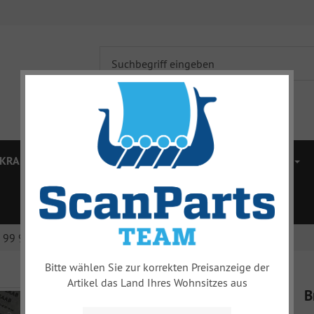
KRAFTÜBERTRAGUNG
BREMSEN
VORDERWAGEN
ZUBEHÖR
MERCHANDISE
% SALE %
0 99 900 hinten
Bitte wählen Sie zur korrekten Preisanzeige der
Artikel das Land Ihres Wohnsitzes aus
B